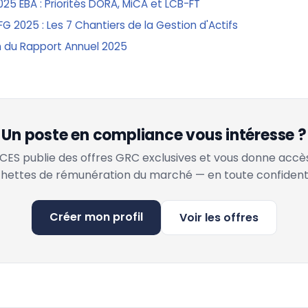
25 EBA : Priorités DORA, MiCA et LCB-FT
G 2025 : Les 7 Chantiers de la Gestion d'Actifs
on du Rapport Annuel 2025
Un poste en compliance vous intéresse ?
ES publie des offres GRC exclusives et vous donne accè
hettes de rémunération du marché — en toute confidenti
Créer mon profil
Voir les offres