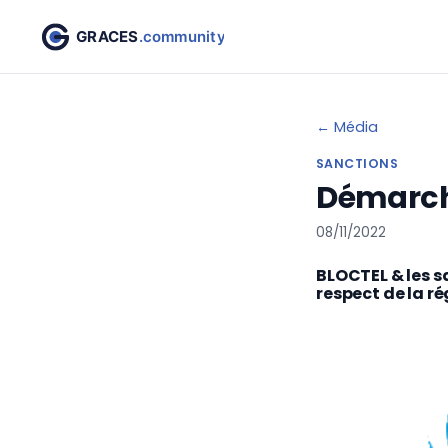
← Média
SANCTIONS
Démarch
08/11/2022
BLOCTEL & les s
respect de la r