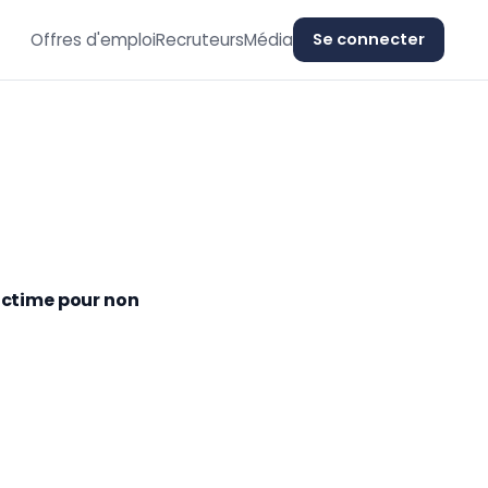
Offres d'emploi
Recruteurs
Média
Se connecter
victime pour non