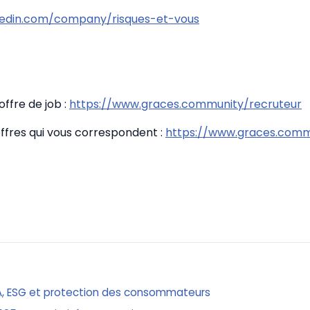
kedin.com/company/risques-et-vous
ffre de job :
https://www.graces.community/recruteur
offres qui vous correspondent :
https://www.graces.comm
A, ESG et protection des consommateurs