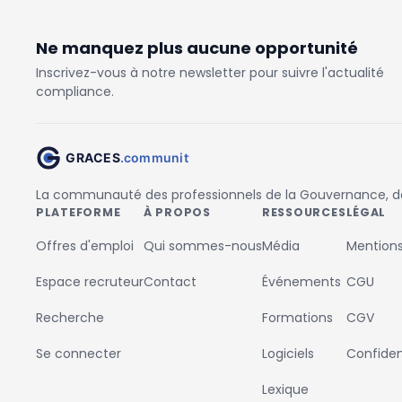
Ne manquez plus aucune opportunité
Inscrivez-vous à notre newsletter pour suivre l'actualité
compliance.
La communauté des professionnels de la Gouvernance, des
PLATEFORME
À PROPOS
RESSOURCES
LÉGAL
Offres d'emploi
Qui sommes-nous
Média
Mentions
Espace recruteur
Contact
Événements
CGU
Recherche
Formations
CGV
Se connecter
Logiciels
Confident
Lexique