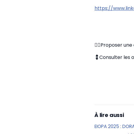
https://www.lin
✍🏼Proposer une o
💈Consulter les 
À lire aussi
EIOPA 2025 : DOR