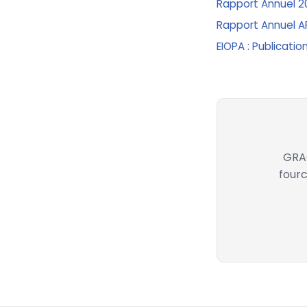
Rapport Annuel 20
Rapport Annuel AF
EIOPA : Publicati
GRAC
fourc