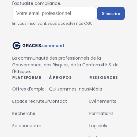
l'actualité compliance.
S'inscrire
En vous inscrivant, vous acceptez nos CGU.
La communauté des professionnels de la
Gouvernance, des Risques, de la Conformité & de
l'Éthique.
PLATEFORME
À PROPOS
RESSOURCES
Offres d'emploi
Qui sommes-nous
Média
Espace recruteur
Contact
Événements
Recherche
Formations
Se connecter
Logiciels