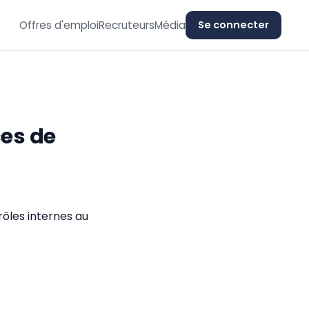
Offres d'emploi
Recruteurs
Média
Se connecter
ces de
rôles internes au