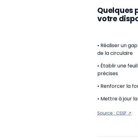
Quelques p
votre dispos
• Réaliser un gap
de la circulaire
• Établir une feu
précises
• Renforcer la f
• Mettre à jour 
Source :
CSSF
↗