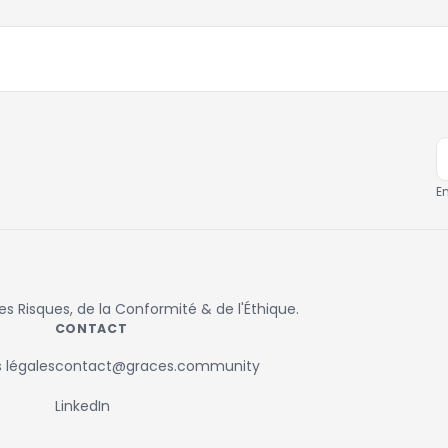
E
 Risques, de la Conformité & de l'Éthique.
CONTACT
 légales
contact@graces.community
LinkedIn