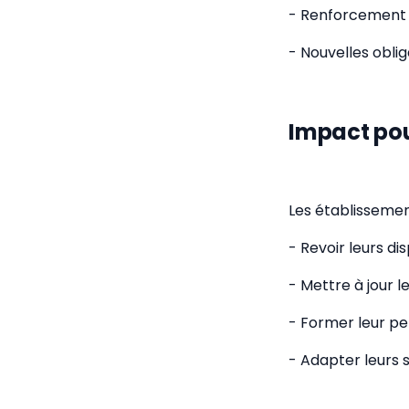
- Renforcement 
- Nouvelles obli
Impact pou
Les établissemen
- Revoir leurs di
- Mettre à jour l
- Former leur pe
- Adapter leurs 