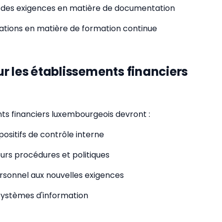
des exigences en matière de documentation
gations en matière de formation continue
r les établissements financiers
ts financiers luxembourgeois devront :
spositifs de contrôle interne
eurs procédures et politiques
rsonnel aux nouvelles exigences
systèmes d'information