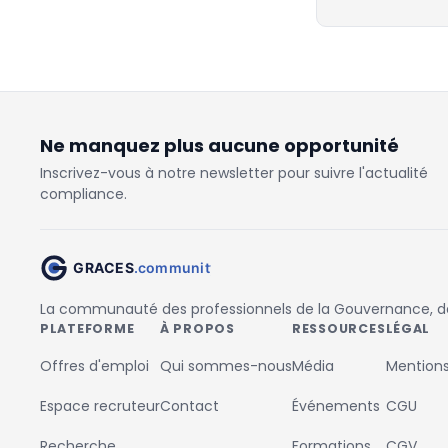
Ne manquez plus aucune opportunité
Inscrivez-vous à notre newsletter pour suivre l'actualité
compliance.
La communauté des professionnels de la Gouvernance, des
PLATEFORME
À PROPOS
RESSOURCES
LÉGAL
Offres d'emploi
Qui sommes-nous
Média
Mentions
Espace recruteur
Contact
Événements
CGU
Recherche
Formations
CGV