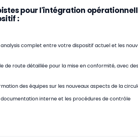
istes pour l'intégration opérationnel
itif :
 analysis complet entre votre dispositif actuel et les nou
ille de route détaillée pour la mise en conformité, avec 
ormation des équipes sur les nouveaux aspects de la circul
la documentation interne et les procédures de contrôle