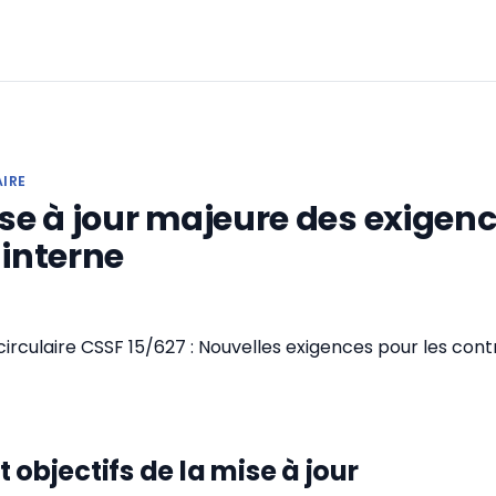
AIRE
ise à jour majeure des exigen
 interne
 circulaire CSSF 15/627 : Nouvelles exigences pour les cont
 objectifs de la mise à jour