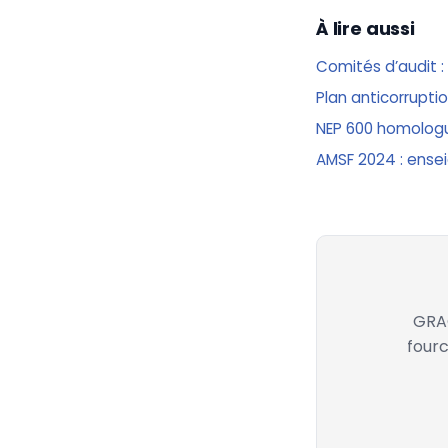
À lire aussi
Comités d’audit 
Plan anticorrupti
NEP 600 homologu
AMSF 2024 : ense
GRAC
fourc