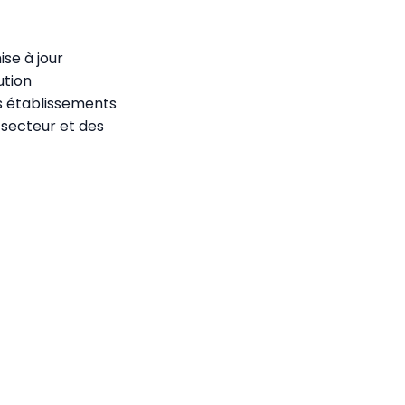
se à jour
ution
es établissements
 secteur et des