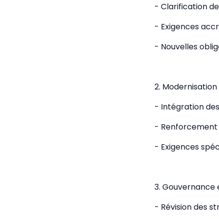
- Clarification d
- Exigences accr
- Nouvelles oblig
2. Modernisation
- Intégration des
- Renforcement d
- Exigences spéc
3. Gouvernance e
- Révision des s