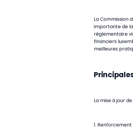
La Commission de
importante de la 
réglementaire vi
financiers luxem
meilleures pratiq
Principale
La mise à jour de
1. Renforcement 