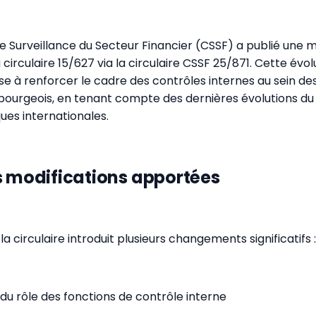
 Surveillance du Secteur Financier (CSSF) a publié une mi
circulaire 15/627 via la circulaire CSSF 25/871. Cette évol
se à renforcer le cadre des contrôles internes au sein d
bourgeois, en tenant compte des dernières évolutions du
ues internationales.
s modifications apportées
 la circulaire introduit plusieurs changements significatifs :
du rôle des fonctions de contrôle interne