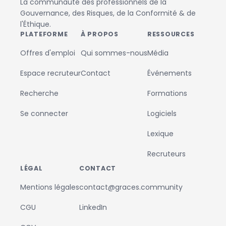
La communauté des professionnels de la
Gouvernance, des Risques, de la Conformité & de
l'Éthique.
PLATEFORME
À PROPOS
RESSOURCES
Offres d'emploi
Qui sommes-nous
Média
Espace recruteur
Contact
Événements
Recherche
Formations
Se connecter
Logiciels
Lexique
Recruteurs
LÉGAL
CONTACT
Mentions légales
contact@graces.community
CGU
LinkedIn