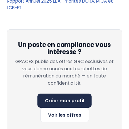
Rapport Annuel 2025 EBA : Priorités DORA, MiCA et
LCB-FT
Un poste en compliance vous
intéresse ?
GRACES publie des offres GRC exclusives et
vous donne accès aux fourchettes de
rémunération du marché — en toute
confidentialité.
Créer mon profil
Voir les offres