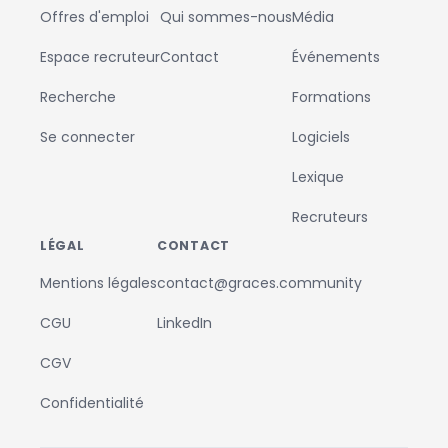
Offres d'emploi
Qui sommes-nous
Média
Espace recruteur
Contact
Événements
Recherche
Formations
Se connecter
Logiciels
Lexique
Recruteurs
LÉGAL
CONTACT
Mentions légales
contact@graces.community
CGU
LinkedIn
CGV
Confidentialité