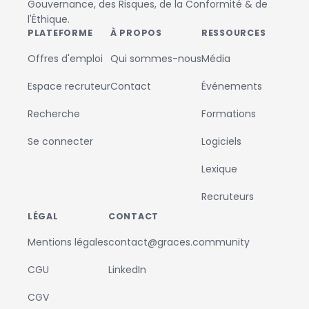
Gouvernance, des Risques, de la Conformité & de
l'Éthique.
PLATEFORME
À PROPOS
RESSOURCES
Offres d'emploi
Qui sommes-nous
Média
Espace recruteur
Contact
Événements
Recherche
Formations
Se connecter
Logiciels
Lexique
Recruteurs
LÉGAL
CONTACT
Mentions légales
contact@graces.community
CGU
LinkedIn
CGV