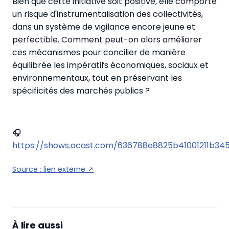
Bien que cette initiative soit positive, elle comporte
un risque d'instrumentalisation des collectivités,
dans un système de vigilance encore jeune et
perfectible. Comment peut-on alors améliorer
ces mécanismes pour concilier de manière
équilibrée les impératifs économiques, sociaux et
environnementaux, tout en préservant les
spécificités des marchés publics ?
🎧
https://shows.acast.com/636788e8825b41001211b
Source :
lien externe
↗
À lire aussi