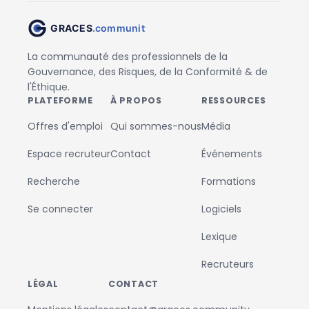
La communauté des professionnels de la
Gouvernance, des Risques, de la Conformité & de
l'Éthique.
PLATEFORME
À PROPOS
RESSOURCES
Offres d'emploi
Qui sommes-nous
Média
Espace recruteur
Contact
Événements
Recherche
Formations
Se connecter
Logiciels
Lexique
Recruteurs
LÉGAL
CONTACT