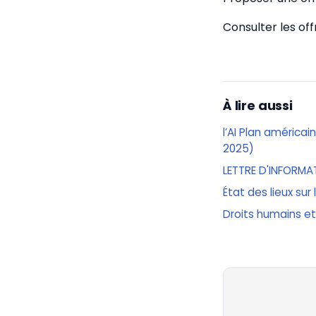
Consulter les of
À lire aussi
l’AI Plan américai
2025)
LETTRE D'INFORMA
État des lieux sur
Droits humains et