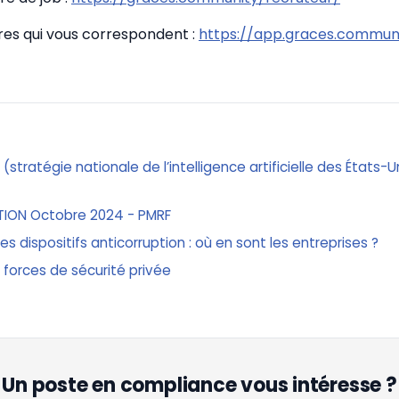
fres qui vous correspondent :
https://app.graces.communi
n (stratégie nationale de l’intelligence artificielle des États-
TION Octobre 2024 - PMRF
 les dispositifs anticorruption : où en sont les entreprises ?
 forces de sécurité privée
Un poste en compliance vous intéresse ?