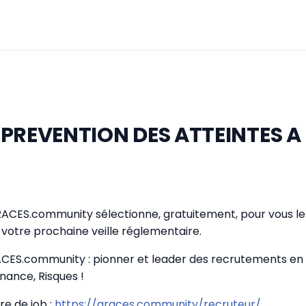
 PREVENTION DES ATTEINTES A
GRACES.community sélectionne, gratuitement, pour vous le 
votre prochaine veille réglementaire.
CES.community : pionner et leader des recrutements en
nance, Risques !
re de job :
https://graces.community/recruteur/