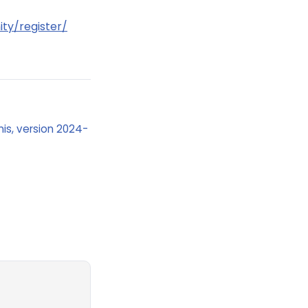
ty/register/
Unis, version 2024-