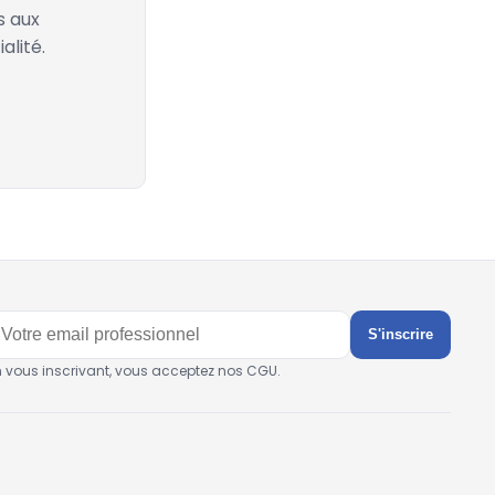
s aux
alité.
S'inscrire
n vous inscrivant, vous acceptez nos CGU.