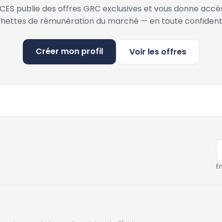
ES publie des offres GRC exclusives et vous donne accè
hettes de rémunération du marché — en toute confidenti
Créer mon profil
Voir les offres
E