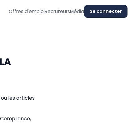
Offres d'emploi
Recruteurs
Média
Se connecter
 LA
ou les articles
 Compliance,