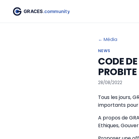
← Média
NEWS
CODE DE
PROBITE
28/08/2022
Tous les jours, 
importants pour 
A propos de GRA
Ethiques, Gouver
Proposer une off