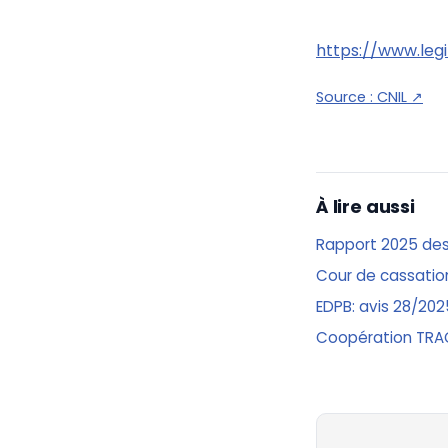
https://www.leg
Source :
CNIL
↗
À lire aussi
Rapport 2025 des 
Cour de cassation
EDPB: avis 28/202
Coopération TRAC