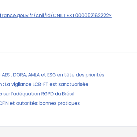
ifrance.gouv.fr/cnil/id/CNILTEXT000052182222?
AES : DORA, AMLA et ESG en tête des priorités
 : La vigilance LCB-FT est sanctuarisée
5 sur l’adéquation RGPD du Brésil
FIN et autorités: bonnes pratiques