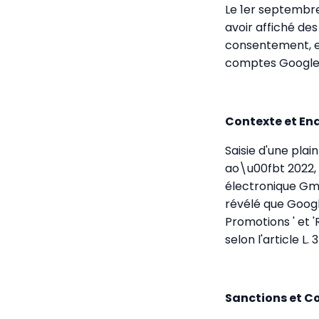
Le 1er septembre
avoir affiché des
consentement, et
comptes Google s
Contexte et E
Saisie d'une pla
ao\u00fbt 2022, 
électronique Gma
révélé que Google
Promotions ' et 
selon l'article 
Sanctions et 