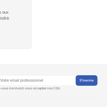
s aux
alité.
S'inscrire
n vous inscrivant, vous acceptez nos CGU.