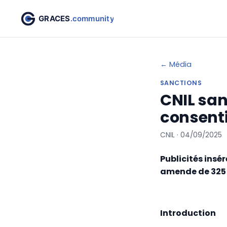
← Média
SANCTIONS
CNIL san
consent
CNIL · 04/09/2025
Publicités insé
amende de 325 
Introduction