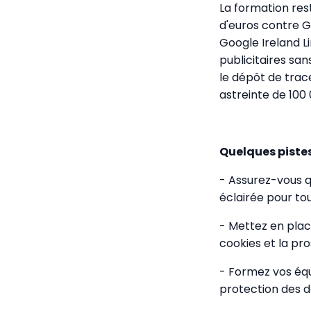
La formation res
d'euros contre G
Google Ireland L
publicitaires sa
le dépôt de trac
astreinte de 100 
Quelques pistes
- Assurez-vous q
éclairée pour to
- Mettez en place
cookies et la pr
- Formez vos équ
protection des 