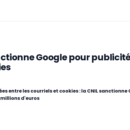
ctionne Google pour publicit
ies
rées entre les courriels et cookies : la CNIL sanctionn
millions d'euros