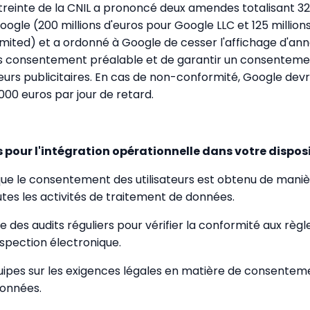
treinte de la CNIL a prononcé deux amendes totalisant 32
oogle (200 millions d'euros pour Google LLC et 125 million
imited) et a ordonné à Google de cesser l'affichage d'an
ns consentement préalable et de garantir un consenteme
eurs publicitaires. En cas de non-conformité, Google dev
000 euros par jour de retard.
 pour l'intégration opérationnelle dans votre disposit
ue le consentement des utilisateurs est obtenu de manièr
utes les activités de traitement de données.
 des audits réguliers pour vérifier la conformité aux règ
ospection électronique.
ipes sur les exigences légales en matière de consentem
données.