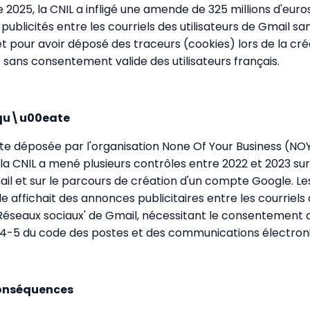
 2025, la CNIL a infligé une amende de 325 millions d'eur
 publicités entre les courriels des utilisateurs de Gmail sa
 pour avoir déposé des traceurs (cookies) lors de la cré
ans consentement valide des utilisateurs français.
nqu\u00eate
inte déposée par l'organisation None Of Your Business (NO
la CNIL a mené plusieurs contrôles entre 2022 et 2023 su
il et sur le parcours de création d'un compte Google. Le
 affichait des annonces publicitaires entre les courriels 
'Réseaux sociaux' de Gmail, nécessitant le consentement d
L. 34-5 du code des postes et des communications électro
Conséquences