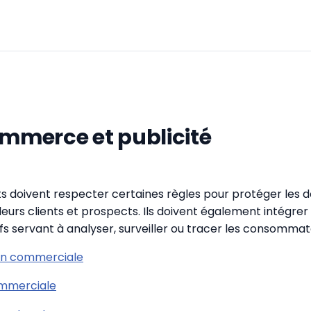
ommerce et publicité
 doivent respecter certaines règles pour protéger les 
leurs clients et prospects. Ils doivent également intégrer
ifs servant à analyser, surveiller ou tracer les consommat
on commerciale
ommerciale