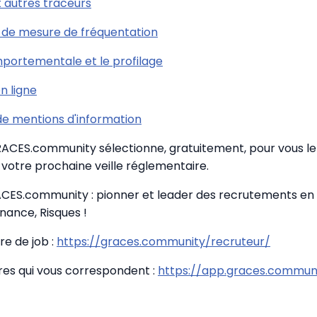
t autres traceurs
fs de mesure de fréquentation
portementale et le profilage
n ligne
de mentions d'information
GRACES.community sélectionne, gratuitement, pour vous le 
votre prochaine veille réglementaire.
CES.community : pionner et leader des recrutements en
nance, Risques !
re de job :
https://graces.community/recruteur/
fres qui vous correspondent :
https://app.graces.communi