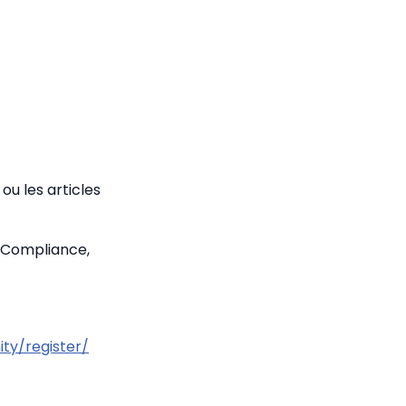
ou les articles
 Compliance,
ty/register/