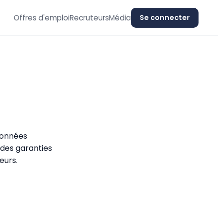
Offres d'emploi
Recruteurs
Média
Se connecter
données
 des garanties
eurs.