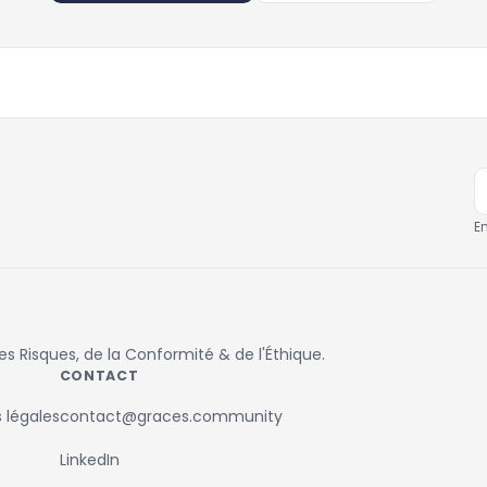
E
 Risques, de la Conformité & de l'Éthique.
CONTACT
 légales
contact@graces.community
LinkedIn