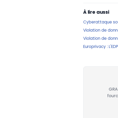
À lire aussi
Cyberattaque sous
Violation de donné
Violation de donn
Europrivacy : L'ED
GRAC
fourc