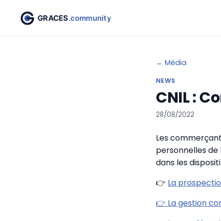
← Média
NEWS
CNIL : C
28/08/2022
Les commerçants
personnelles de 
dans les disposit
👉
La prospecti
👉 La gestion c