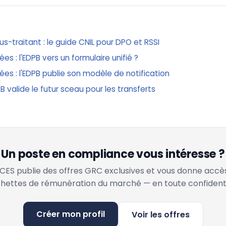
-traitant : le guide CNIL pour DPO et RSSI
es : l'EDPB vers un formulaire unifié ?
ées : l'EDPB publie son modèle de notification
PB valide le futur sceau pour les transferts
Un poste en compliance vous intéresse ?
ES publie des offres GRC exclusives et vous donne accè
hettes de rémunération du marché — en toute confidenti
Créer mon profil
Voir les offres