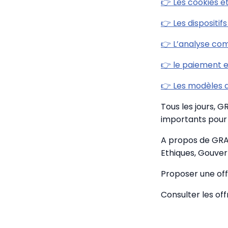
👉 Les cookies e
👉 Les dispositi
👉 L’analyse com
👉 le paiement e
👉 Les modèles 
Tous les jours, 
importants pour 
A propos de GRA
Ethiques, Gouver
Proposer une off
Consulter les of