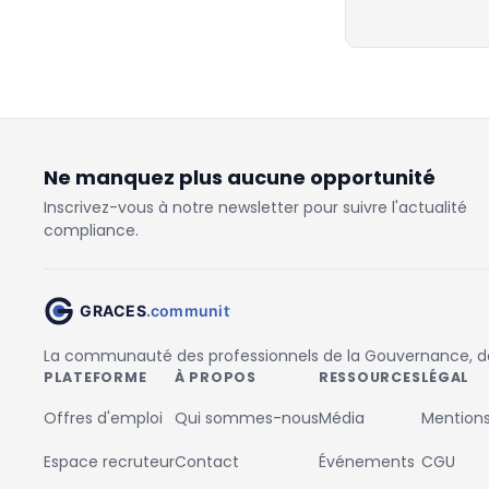
Ne manquez plus aucune opportunité
Inscrivez-vous à notre newsletter pour suivre l'actualité
compliance.
La communauté des professionnels de la Gouvernance, des
PLATEFORME
À PROPOS
RESSOURCES
LÉGAL
Offres d'emploi
Qui sommes-nous
Média
Mentions
Espace recruteur
Contact
Événements
CGU