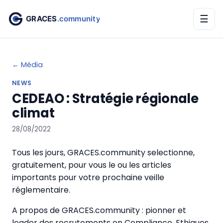
☰
← Média
NEWS
CEDEAO : Stratégie régionale
climat
28/08/2022
Tous les jours, GRACES.community selectionne,
gratuitement, pour vous le ou les articles
importants pour votre prochaine veille
réglementaire.
A propos de GRACES.community : pionner et
leader des recrutements en Compliance, Ethiques,