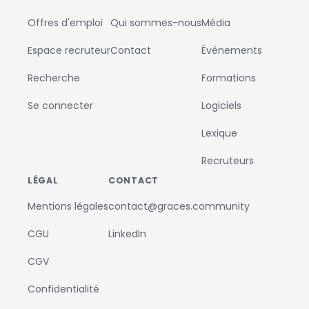
Offres d'emploi
Qui sommes-nous
Média
Espace recruteur
Contact
Événements
Recherche
Formations
Se connecter
Logiciels
Lexique
Recruteurs
LÉGAL
CONTACT
Mentions légales
contact@graces.community
CGU
LinkedIn
CGV
Confidentialité