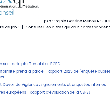
p/o Virginie Gastine Menou RISQ
re de job :
💈 Consulter les offres qui vous correspondent
on sur les Helpful Templates RGPD
nformité prend la parole - Rapport 2025 de l'enquête auprè
ers
 et Devoir de Vigilance : signalements et enquêtes internes
res européens - Rapport d’évaluation de la CEPEJ