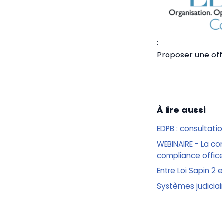
:
Proposer une off
À lire aussi
EDPB : consultati
WEBINAIRE - La co
compliance offic
Entre Loi Sapin 2
Systèmes judiciai