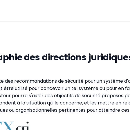
phie des directions juridique
te des recommandations de sécurité pour un système d'o
t être utilisé pour concevoir un tel système ou pour en fac
lecteur pourra s'aider des objectifs de sécurité proposés 
ndent à la situation qui le concerne, et les mettre en re
es ou organisationnelles pertinentes pour atteindre ces o