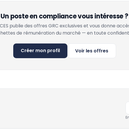
Un poste en compliance vous intéresse ?
ES publie des offres GRC exclusives et vous donne accè
hettes de rémunération du marché — en toute confidenti
Créer mon profil
Voir les offres
E