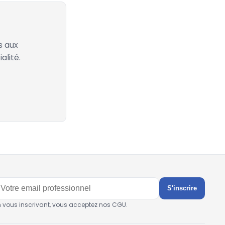
s aux
alité.
S'inscrire
n vous inscrivant, vous acceptez nos CGU.