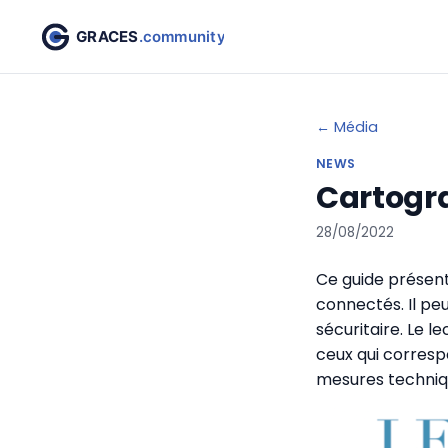
← Média
NEWS
Cartogra
28/08/2022
Ce guide présen
connectés. Il peu
sécuritaire. Le 
ceux qui correspo
mesures techniqu