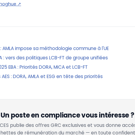
onoghue
↗
 : AMLA impose sa méthodologie commune à l'UE
 : vers des politiques LCB-FT de groupe unifiées
25 EBA : Priorités DORA, MiCA et LCB-FT
AES : DORA, AMLA et ESG en tête des priorités
Un poste en compliance vous intéresse ?
ES publie des offres GRC exclusives et vous donne accè
hettes de rémunération du marché — en toute confidenti