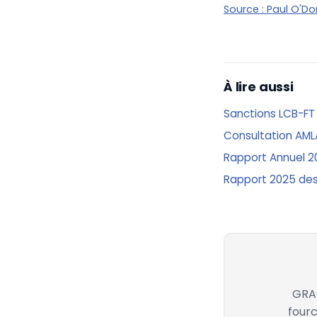
Source :
Paul O'D
À lire aussi
Sanctions LCB-FT
Consultation AMLA
Rapport Annuel 20
Rapport 2025 des 
GRAC
fourc