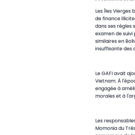
Les Îles Vierge
de finance illic
dans ses règles s
examen de suivi
similaires en Bol
insuffisante des a
Le GAFI avait ajo
Vietnam. À l'époq
engagée à amélio
morales et à l'ar
Les responsables
Momonia du Trésor