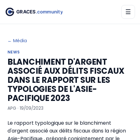
☰
← Média
NEWS
BLANCHIMENT D'ARGENT
ASSOCIÉ AUX DÉLITS FISCAUX
DANS LE RAPPORT SUR LES
TYPOLOGIES DE L'ASIE-
PACIFIQUE 2023
APG · 19/09/2023
Le rapport typologique sur le blanchiment
d'argent associé aux délits fiscaux dans la région
Asie-Pacifique
, préparé conjointement par le