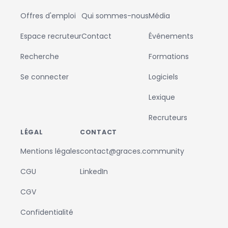
Offres d'emploi
Qui sommes-nous
Média
Espace recruteur
Contact
Événements
Recherche
Formations
Se connecter
Logiciels
Lexique
Recruteurs
LÉGAL
CONTACT
Mentions légales
contact@graces.community
CGU
LinkedIn
CGV
Confidentialité