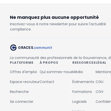
Ne manquez plus aucune opportunité
Inscrivez-vous à notre newsletter pour suivre l'actualité
compliance.
La communauté des professionnels de la Gouvernance, des
PLATEFORME
À PROPOS
RESSOURCES
LÉGAL
Offres d'emploi
Qui sommes-nous
Média
Mentions
Espace recruteur
Contact
Événements
CGU
Recherche
Formations
CGV
Se connecter
Logiciels
Confident