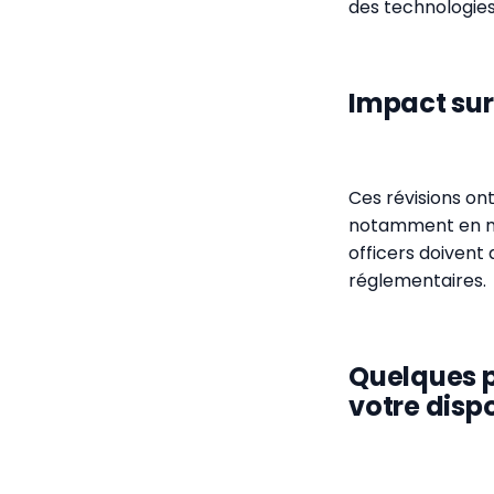
des technologie
Impact sur
Ces révisions ont
notamment en ma
officers doivent
réglementaires.
Quelques p
votre dispos