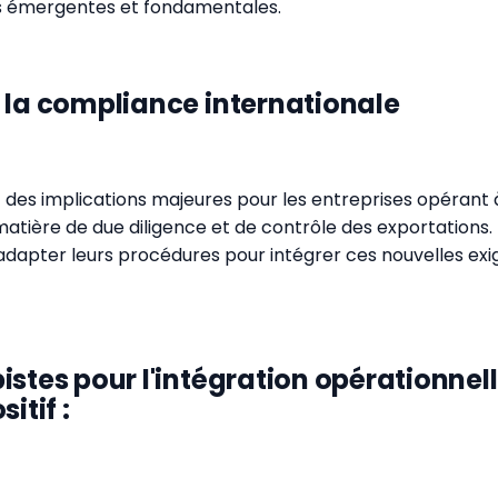
s émergentes et fondamentales.
 la compliance internationale
 des implications majeures pour les entreprises opérant à 
tière de due diligence et de contrôle des exportations.
 adapter leurs procédures pour intégrer ces nouvelles ex
istes pour l'intégration opérationnel
itif :