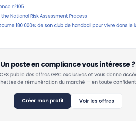
rence n°105
in the National Risk Assessment Process
tourne 180 000€ de son club de handball pour vivre dans le l
Un poste en compliance vous intéresse ?
ES publie des offres GRC exclusives et vous donne accè
hettes de rémunération du marché — en toute confidenti
Créer mon profil
Voir les offres