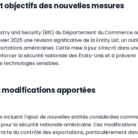
t objectifs des nouvelles mesures
dustry and Security (BIS) du Département du Commerce a
ier 2025 une révision significative de la Entity List, un outi
rtations américaines. Cette mise à jour s'inscrit dans un
nforcer la sécurité nationale des États-Unis et à prévenir 
 technologies sensibles.
s modifications apportées
incluent l'ajout de nouvelles entités considérées comm
if pour la sécurité nationale américaine. Ces modifications
ricte du contrôle des exportations, particulièrement da