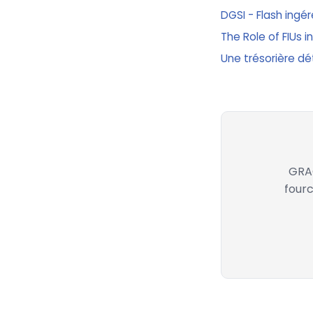
DGSI - Flash ingé
The Role of FIUs 
Une trésorière dé
GRAC
fourc