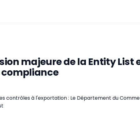
ision majeure de la Entity List 
 compliance
s contrôles à l'exportation : Le Département du Comme
st