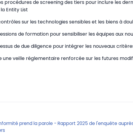
os procédures de screening des tiers pour inclure les der
a Entity List
contrôles sur les technologies sensibles et les biens à do
sessions de formation pour sensibiliser les équipes aux no
cessus de due diligence pour intégrer les nouveaux critère
 une veille réglementaire renforcée sur les futures modif
nformité prend la parole - Rapport 2025 de l'enquête auprè
ers