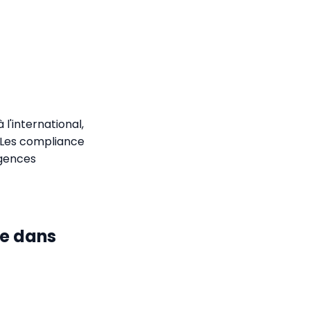
l'international,
 Les compliance
igences
le dans