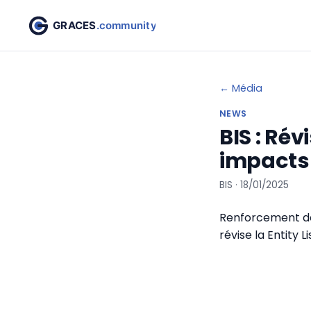
← Média
NEWS
BIS : Rév
impacts
BIS · 18/01/2025
Renforcement de
révise la Entity Li