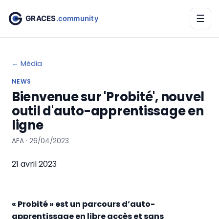
☰
← Média
NEWS
Bienvenue sur 'Probité', nouvel
outil d'auto-apprentissage en
ligne
AFA · 26/04/2023
21 avril 2023
« Probité » est un parcours d’auto-
apprentissage en libre accès et sans