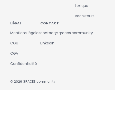
Lexique
Recruteurs
LÉGAL
CONTACT
Mentions légales
contact@graces.community
CGU
LinkedIn
CGV
Confidentialité
©
2026
GRACES.community