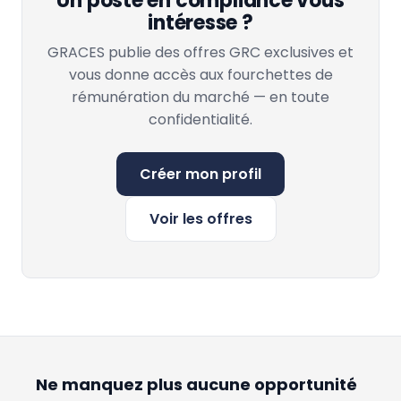
Un poste en compliance vous
intéresse ?
GRACES publie des offres GRC exclusives et
vous donne accès aux fourchettes de
rémunération du marché — en toute
confidentialité.
Créer mon profil
Voir les offres
Ne manquez plus aucune opportunité