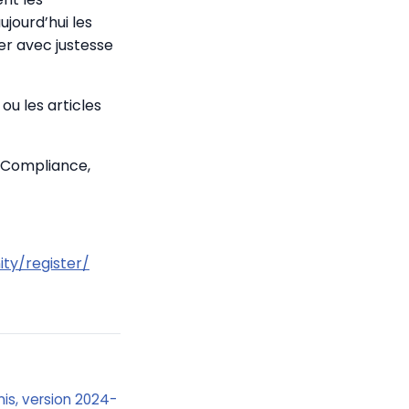
jourd’hui les
rer avec justesse
ou les articles
 Compliance,
ty/register/
Unis, version 2024-