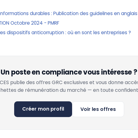
informations durables : Publication des guidelines en anglais
TION Octobre 2024 - PMRF
 les dispositifs anticorruption : où en sont les entreprises ?
Un poste en compliance vous intéresse ?
ES publie des offres GRC exclusives et vous donne accè
hettes de rémunération du marché — en toute confidenti
Créer mon profil
Voir les offres