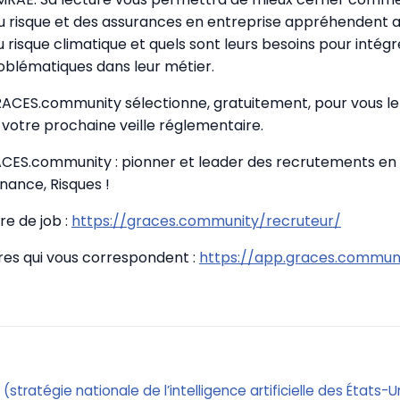
u risque et des assurances en entreprise appréhendent au
u risque climatique et quels sont leurs besoins pour intég
oblématiques dans leur métier.
GRACES.community sélectionne, gratuitement, pour vous le 
votre prochaine veille réglementaire.
CES.community : pionner et leader des recrutements en
nance, Risques !
re de job :
https://graces.community/recruteur/
fres qui vous correspondent :
https://app.graces.communi
n (stratégie nationale de l’intelligence artificielle des États-