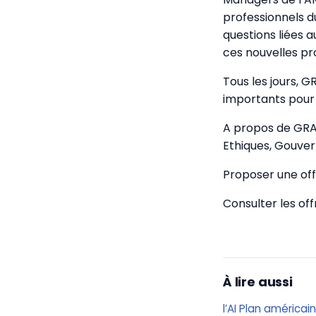
professionnels d
questions liées a
ces nouvelles pr
Tous les jours, 
importants pour 
A propos de GRA
Ethiques, Gouver
Proposer une off
Consulter les of
À lire aussi
l’AI Plan américai