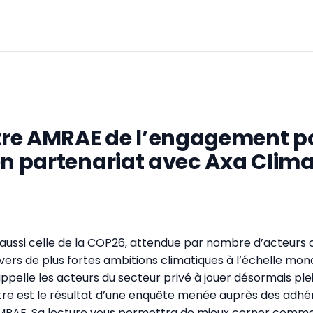
re AMRAE de l’engagement po
en partenariat avec Axa Clima
 aussi celle de la COP26, attendue par nombre d’acteur
ers de plus fortes ambitions climatiques à l’échelle mond
ppelle les acteurs du secteur privé à jouer désormais pl
re est le résultat d’une enquête menée auprès des adhér
MRAE. Sa lecture vous permettra de mieux cerner comme