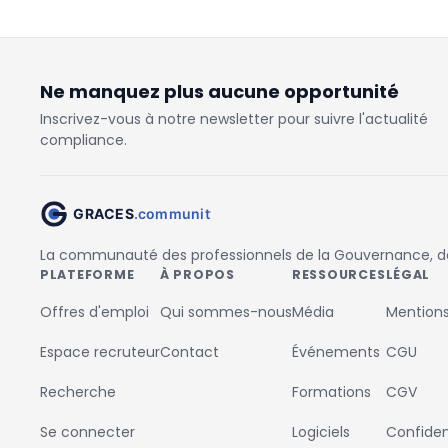
Ne manquez plus aucune opportunité
Inscrivez-vous à notre newsletter pour suivre l'actualité
compliance.
La communauté des professionnels de la Gouvernance, des
PLATEFORME
À PROPOS
RESSOURCES
LÉGAL
Offres d'emploi
Qui sommes-nous
Média
Mentions
Espace recruteur
Contact
Événements
CGU
Recherche
Formations
CGV
Se connecter
Logiciels
Confident