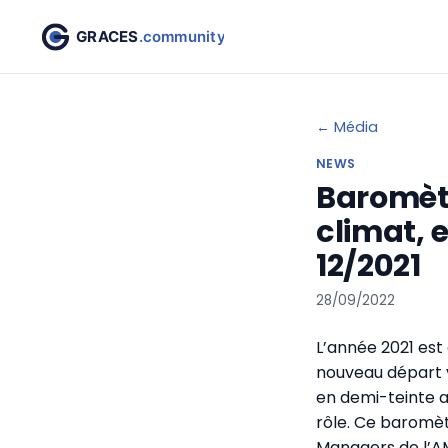
← Média
NEWS
Baromèt
climat, 
12/2021
28/09/2022
L’année 2021 est
nouveau départ v
en demi-teinte a
rôle. Ce baromèt
Managers de l’A