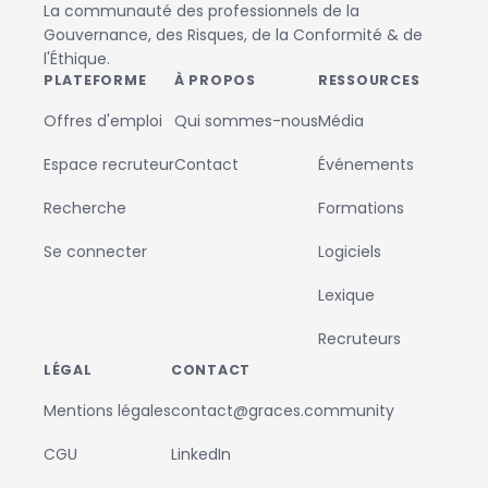
La communauté des professionnels de la
Gouvernance, des Risques, de la Conformité & de
l'Éthique.
PLATEFORME
À PROPOS
RESSOURCES
Offres d'emploi
Qui sommes-nous
Média
Espace recruteur
Contact
Événements
Recherche
Formations
Se connecter
Logiciels
Lexique
Recruteurs
LÉGAL
CONTACT
Mentions légales
contact@graces.community
CGU
LinkedIn