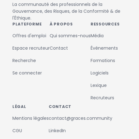
La communauté des professionnels de la
Gouvernance, des Risques, de la Conformité & de
l'Éthique.
PLATEFORME
À PROPOS
RESSOURCES
Offres d'emploi
Qui sommes-nous
Média
Espace recruteur
Contact
Événements
Recherche
Formations
Se connecter
Logiciels
Lexique
Recruteurs
LÉGAL
CONTACT
Mentions légales
contact@graces.community
CGU
LinkedIn