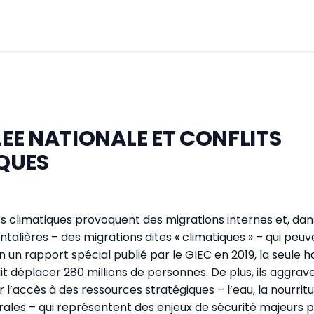
EE NATIONALE ET CONFLITS
QUES
 climatiques provoquent des migrations internes et, da
ntalières – des migrations dites « climatiques » – qui peu
n un rapport spécial publié par le GIEC en 2019, la seule 
t déplacer 280 millions de personnes. De plus, ils aggrave
l’accès à des ressources stratégiques – l’eau, la nourritu
ales – qui représentent des enjeux de sécurité majeurs p