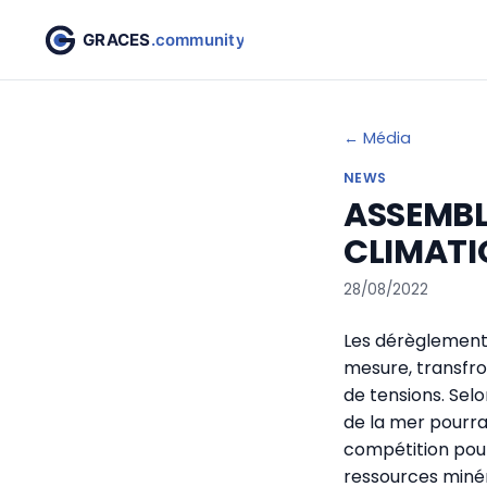
← Média
NEWS
ASSEMBL
CLIMATI
28/08/2022
Les dérèglements
mesure, transfro
de tensions. Selo
de la mer pourrai
compétition pour 
ressources minér