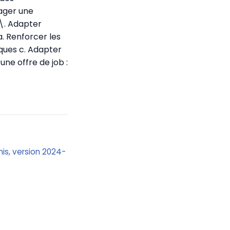
ager une
2\. Adapter
. Renforcer les
ques c. Adapter
ne offre de job :
Unis, version 2024-