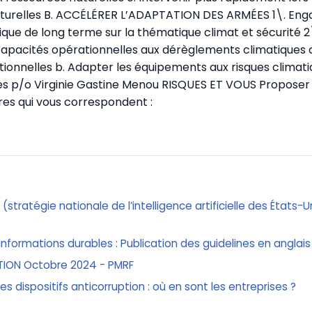
turelles B. ACCÉLÉRER L’ADAPTATION DES ARMÉES 1\. Eng
gique de long terme sur la thématique climat et sécurité 
apacités opérationnelles aux dérèglements climatiques a
ionnelles b. Adapter les équipements aux risques climati
res
p/o Virginie Gastine Menou RISQUES ET VOUS Proposer u
fres qui vous correspondent :
n (stratégie nationale de l’intelligence artificielle des États-
informations durables : Publication des guidelines en anglais
TION Octobre 2024 - PMRF
 les dispositifs anticorruption : où en sont les entreprises ?