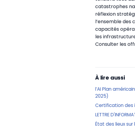
catastrophes na
réflexion straté
l’ensemble des c
capacités opérat
les infrastructu
Consulter les of
À lire aussi
l’AI Plan américai
2025)
Certification des 
LETTRE D'INFORMA
État des lieux sur