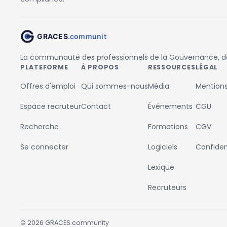
La communauté des professionnels de la Gouvernance, des
PLATEFORME
À PROPOS
RESSOURCES
LÉGAL
Offres d'emploi
Qui sommes-nous
Média
Mentions
Espace recruteur
Contact
Événements
CGU
Recherche
Formations
CGV
Se connecter
Logiciels
Confident
Lexique
Recruteurs
©
2026
GRACES.community