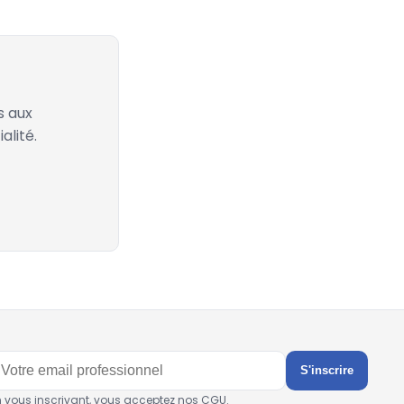
s aux
alité.
S'inscrire
n vous inscrivant, vous acceptez nos CGU.