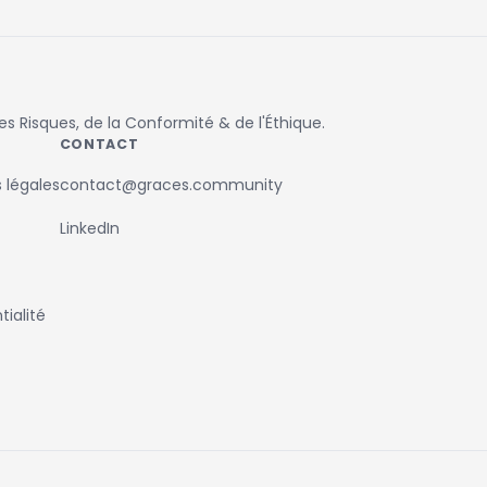
 Risques, de la Conformité & de l'Éthique.
CONTACT
 légales
contact@graces.community
LinkedIn
ialité