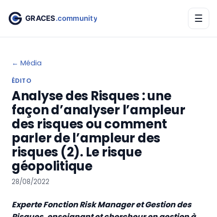
☰
← Média
ÉDITO
Analyse des Risques : une
façon d’analyser l’ampleur
des risques ou comment
parler de l’ampleur des
risques (2). Le risque
géopolitique
28/08/2022
Experte Fonction Risk Manager et Gestion des
Risques, enseignant et chercheur en gestion à