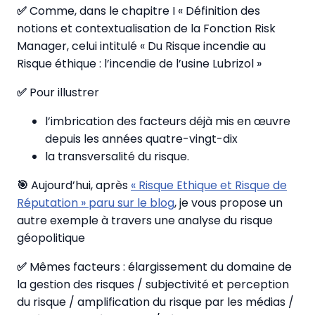
✅
Comme, dans le chapitre I « Définition des
notions et contextualisation de la Fonction Risk
Manager, celui intitulé « Du Risque incendie au
Risque éthique : l’incendie de l’usine Lubrizol »
✅
Pour illustrer
l’imbrication des facteurs déjà mis en œuvre
depuis les années quatre-vingt-dix
la transversalité du risque.
🎯
Aujourd’hui, après
« Risque Ethique et Risque de
Réputation » paru sur le blog
, je vous propose un
autre exemple à travers une analyse du risque
géopolitique
✅
Mêmes facteurs : élargissement du domaine de
la gestion des risques / subjectivité et perception
du risque / amplification du risque par les médias /