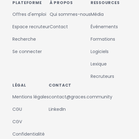
PLATEFORME
À PROPOS
RESSOURCES
Offres d'emploi
Qui sommes-nous
Média
Espace recruteur
Contact
Événements
Recherche
Formations
Se connecter
Logiciels
Lexique
Recruteurs
LÉGAL
CONTACT
Mentions légales
contact@graces.community
CGU
LinkedIn
CGV
Confidentialité