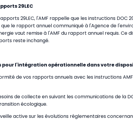
apports 29LEC
apports 29LEC, l'AMF rappelle que les instructions DOC
t que le rapport annuel communiqué à l'Agence de l'envi
énergie vaut remise à l'AMF du rapport annuel requis. Ce di
ports reste inchangé.
 pour l'intégration opérationnelle dans votre disposit
nformité de vos rapports annuels avec les instructions A
besoins de collecte en suivant les communications de la D
ransition écologique.
veille active sur les évolutions réglementaires concernan