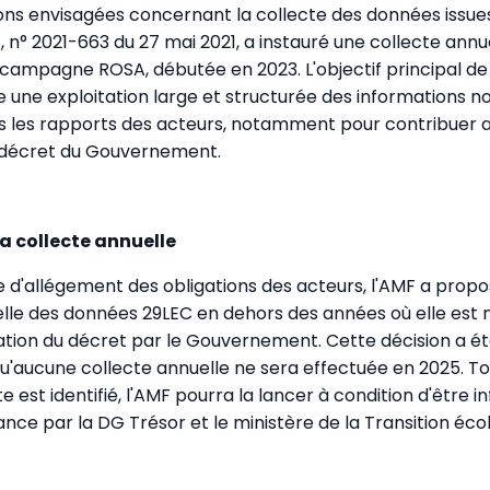
ions envisagées concernant la collecte des données issue
, n° 2021-663 du 27 mai 2021, a instauré une collecte ann
la campagne ROSA, débutée en 2023. L'objectif principal de
 une exploitation large et structurée des informations 
 les rapports des acteurs, notamment pour contribuer a
u décret du Gouvernement.
a collecte annuelle
 d'allégement des obligations des acteurs, l'AMF a prop
elle des données 29LEC en dehors des années où elle est 
cation du décret par le Gouvernement. Cette décision a ét
 qu'aucune collecte annuelle ne sera effectuée en 2025. Tou
e est identifié, l'AMF pourra la lancer à condition d'être
vance par la DG Trésor et le ministère de la Transition éco