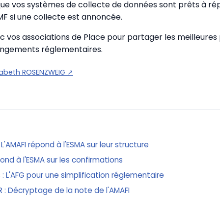
que vos systèmes de collecte de données sont prêts à ré
MF si une collecte est annoncée.
c vos associations de Place pour partager les meilleures 
hangements réglementaires.
sabeth ROSENZWEIG
↗
L'AMAFI répond à l'ESMA sur leur structure
pond à l'ESMA sur les confirmations
 : L'AFG pour une simplification réglementaire
AR : Décryptage de la note de l'AMAFI