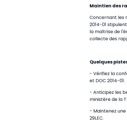
Maintien des r
Concernant les r
2014-01 stipulen
la maîtrise de l'
collecte des rap
Quelques pistes
- Vérifiez la co
et DOC 2014-01.
- Anticipez les 
ministère de la T
- Maintenez une 
29LEC.