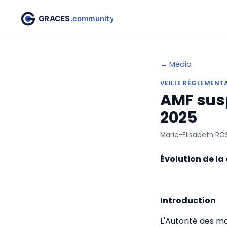
← Média
VEILLE RÉGLEMENT
AMF susp
2025
Marie-Elisabeth RO
Évolution de la
Introduction
L'Autorité des m