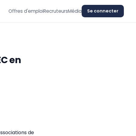
Offres d'emploi
Recruteurs
Média
Se connecter
EC en
ssociations de