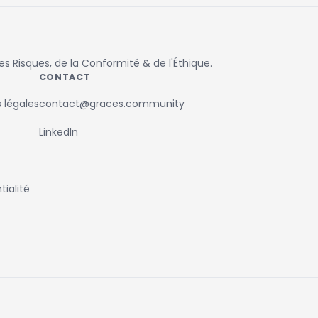
 Risques, de la Conformité & de l'Éthique.
CONTACT
 légales
contact@graces.community
LinkedIn
ialité