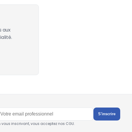
s aux
alité.
S'inscrire
n vous inscrivant, vous acceptez nos CGU.