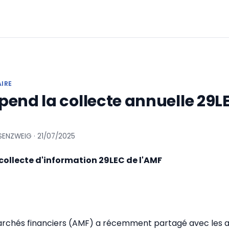
AIRE
end la collecte annuelle 29L
SENZWEIG · 21/07/2025
 collecte d'information 29LEC de l'AMF
archés financiers (AMF) a récemment partagé avec les a