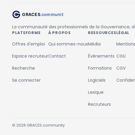
La communauté des professionnels de la Gouvernance, des
PLATEFORME
À PROPOS
RESSOURCES
LÉGAL
Offres d'emploi
Qui sommes-nous
Média
Mentions
Espace recruteur
Contact
Événements
CGU
Recherche
Formations
CGV
Se connecter
Logiciels
Confident
Lexique
Recruteurs
©
2026
GRACES.community