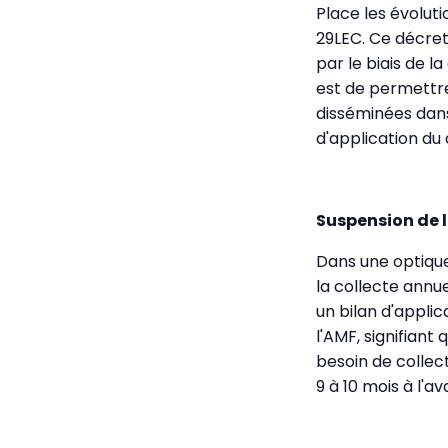
Place les évolut
29LEC. Ce décret
par le biais de 
est de permettre
disséminées dans
d'application d
Suspension de l
Dans une optique
la collecte annu
un bilan d'appli
l'AMF, signifiant
besoin de collect
9 à 10 mois à l'a