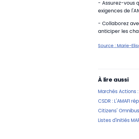
- Assurez-vous 
exigences de l'A
- Collaborez ave
anticiper les c
Source :
Marie-Eli
À lire aussi
Marchés Actions : 
CSDR : L'AMAFI ré
Citizens' Omnibus
Listes d'initiés M