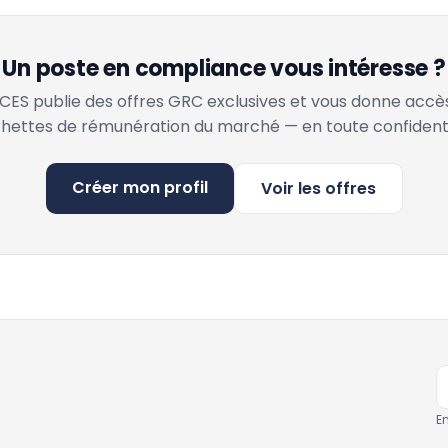
Un poste en compliance vous intéresse ?
ES publie des offres GRC exclusives et vous donne accè
hettes de rémunération du marché — en toute confidenti
Créer mon profil
Voir les offres
E