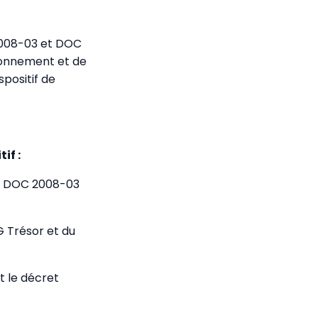
 2008-03 et DOC
ronnement et de
spositif de
if :
MF DOC 2008-03
G Trésor et du
t le décret