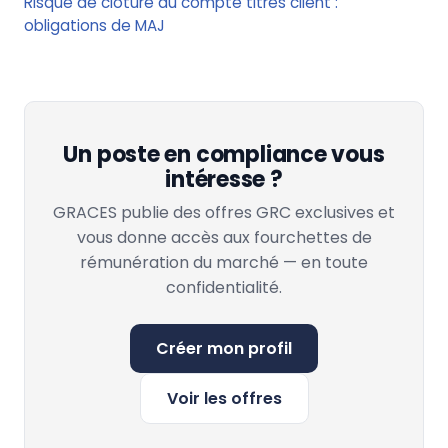
Risque de clôture du compte titres client :
obligations de MAJ
Un poste en compliance vous
intéresse ?
GRACES publie des offres GRC exclusives et
vous donne accès aux fourchettes de
rémunération du marché — en toute
confidentialité.
Créer mon profil
Voir les offres