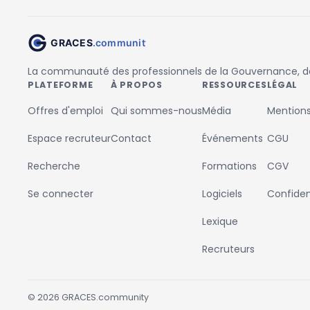
La communauté des professionnels de la Gouvernance, des
PLATEFORME
À PROPOS
RESSOURCES
LÉGAL
Offres d'emploi
Qui sommes-nous
Média
Mentions
Espace recruteur
Contact
Événements
CGU
Recherche
Formations
CGV
Se connecter
Logiciels
Confident
Lexique
Recruteurs
©
2026
GRACES.community