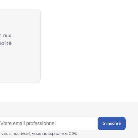
s aux
alité.
S'inscrire
n vous inscrivant, vous acceptez nos CGU.