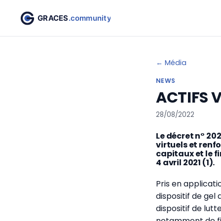
← Média
NEWS
ACTIFS V
28/08/2022
Le décret n° 202
virtuels et renf
capitaux et le 
4 avril 2021 (1).
Pris en applicat
dispositif de gel
dispositif de lut
notamment de fi