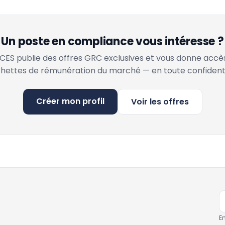
Un poste en compliance vous intéresse ?
ES publie des offres GRC exclusives et vous donne accè
hettes de rémunération du marché — en toute confidenti
Créer mon profil
Voir les offres
E