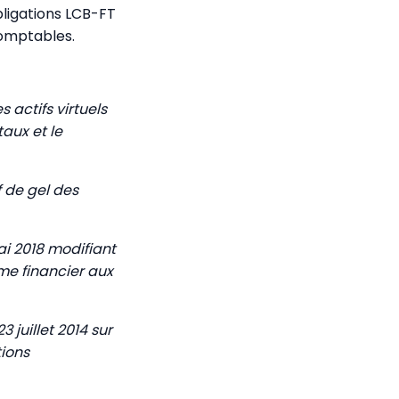
bligations LCB-FT
comptables.
s actifs virtuels
taux et le
 de gel des
ai 2018 modifiant
ème financier aux
 juillet 2014 sur
tions