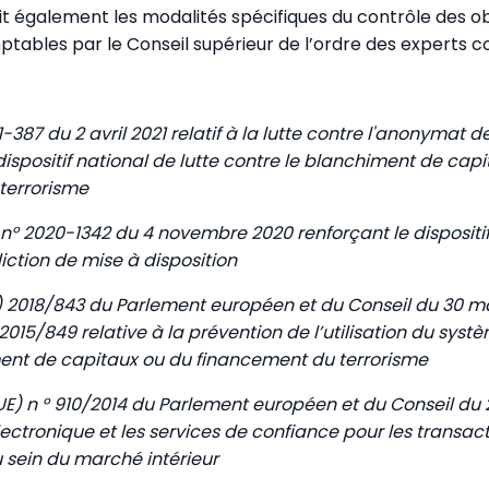
t également les modalités spécifiques du contrôle des o
tables par le Conseil supérieur de l’ordre des experts 
1-387 du 2 avril 2021 relatif à la lutte contre l'anonymat de
dispositif national de lutte contre le blanchiment de capi
terrorisme
° 2020-1342 du 4 novembre 2020 renforçant le dispositif
diction de mise à disposition
E) 2018/843 du Parlement européen et du Conseil du 30 m
 2015/849 relative à la prévention de l’utilisation du syst
ment de capitaux ou du financement du terrorisme
E) n ° 910/2014 du Parlement européen et du Conseil du 23
électronique et les services de confiance pour les transac
 sein du marché intérieur