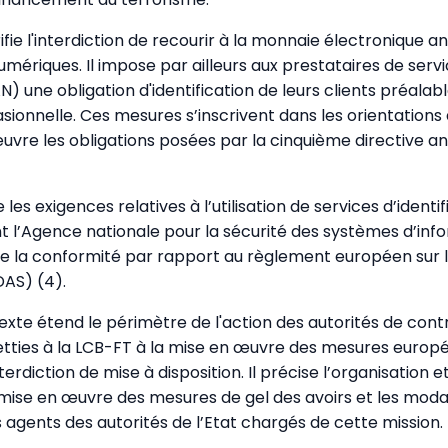
arifie l'interdiction de recourir à la monnaie électronique
numériques. Il impose par ailleurs aux prestataires de servi
) une obligation d'identification de leurs clients préala
sionnelle. Ces mesures s’inscrivent dans les orientations
uvre les obligations posées par la cinquième directive a
 les exigences relatives à l’utilisation de services d’identif
t l’Agence nationale pour la sécurité des systèmes d’inf
ste la conformité par rapport au règlement européen sur l’
DAS) (4).
texte étend le périmètre de l'action des autorités de cont
tties à la LCB-FT à la mise en œuvre des mesures europ
nterdiction de mise à disposition. Il précise l’organisation 
 mise en œuvre des mesures de gel des avoirs et les moda
s agents des autorités de l’Etat chargés de cette mission.