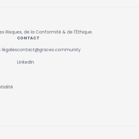
 Risques, de la Conformité & de l'Éthique.
CONTACT
 légales
contact@graces.community
LinkedIn
ialité