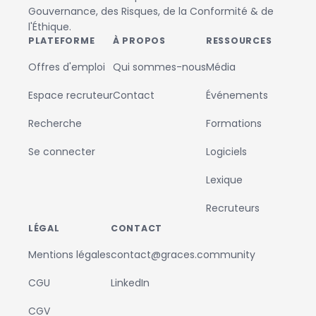
Gouvernance, des Risques, de la Conformité & de
l'Éthique.
PLATEFORME
À PROPOS
RESSOURCES
Offres d'emploi
Qui sommes-nous
Média
Espace recruteur
Contact
Événements
Recherche
Formations
Se connecter
Logiciels
Lexique
Recruteurs
LÉGAL
CONTACT
Mentions légales
contact@graces.community
CGU
LinkedIn
CGV