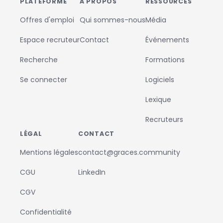
PLATEFORME
À PROPOS
RESSOURCES
Offres d'emploi
Qui sommes-nous
Média
Espace recruteur
Contact
Événements
Recherche
Formations
Se connecter
Logiciels
Lexique
Recruteurs
LÉGAL
CONTACT
Mentions légales
contact@graces.community
CGU
LinkedIn
CGV
Confidentialité