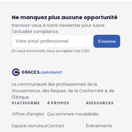
Ne manquez plus aucune opportunité
Inscrivez-vous à notre newsletter pour suivre
l'actualité compliance.
S'inscrire
En vous inscrivant, vous acceptez nos CGU.
La communauté des professionnels de la
Gouvernance, des Risques, de la Conformité & de
l'Éthique.
PLATEFORME
À PROPOS
RESSOURCES
Offres d'emploi
Qui sommes-nous
Média
Espace recruteur
Contact
Événements