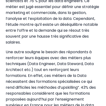
scientists et 76 % pour les data engineers. Ce
métier est jugé essentiel pour définir une stratégie
marketing et commerciale, dans la gestion,
l’analyse et l’exploitation de la data. Cependant,
l’étude montre qu’il existe un déséquilibre notable
entre l’offre et la demande qui se résout très
souvent par une hausse très significative des
salaires.
Une autre souligne le besoin des répondants à
renforcer leurs équipes avec des métiers plus
techniques (Data Engineer, Data Steward, Data
Architect etc.) tout en renforçant leurs
formations. En effet, ces métiers de la Data
nécessitent des formations spécialisées ce qui
rend difficiles les méthodes d’upskilling”. 43% des
responsables considèrent que les formations
proposées aujourd’hui par l’enseignement
supérieur en France pour les métiers de la data