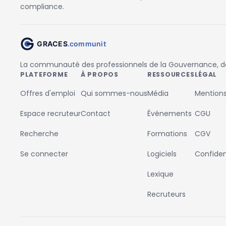
compliance.
La communauté des professionnels de la Gouvernance, des
PLATEFORME
À PROPOS
RESSOURCES
LÉGAL
Offres d'emploi
Qui sommes-nous
Média
Mentions
Espace recruteur
Contact
Événements
CGU
Recherche
Formations
CGV
Se connecter
Logiciels
Confident
Lexique
Recruteurs