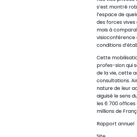
s’est montré rob
l’espace de quel
des forces vives 
mois à comparaît
visioconférence 
conditions d’éta
Cette mobilisati
profes-sion qui s
de la vie, cette
consultations. Ai
nature de leur ac
aiguisé le sens d
les 6 700 office
millions de Fran
Rapport annuel
Site