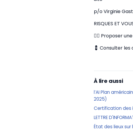
p/o Virginie Gas
RISQUES ET VOU
✍🏼 Proposer une 
💈 Consulter les
À lire aussi
l’AI Plan américai
2025)
Certification des 
LETTRE D'INFORMA
État des lieux sur