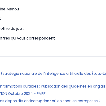
tine Menou
S
offre de job :
 offres qui vous correspondent :
n (stratégie nationale de l’intelligence artificielle des États-
informations durables : Publication des guidelines en anglais
TION Octobre 2024 - PMRF
 les dispositifs anticorruption : où en sont les entreprises ?