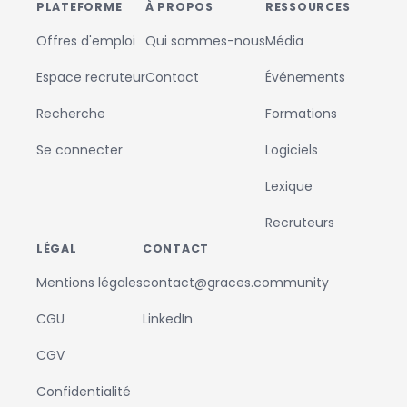
PLATEFORME
À PROPOS
RESSOURCES
Offres d'emploi
Qui sommes-nous
Média
Espace recruteur
Contact
Événements
Recherche
Formations
Se connecter
Logiciels
Lexique
Recruteurs
LÉGAL
CONTACT
Mentions légales
contact@graces.community
CGU
LinkedIn
CGV
Confidentialité