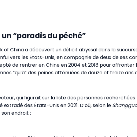
, un “paradis du péché”
 of China a découvert un déficit abyssal dans la succursale
enfui vers les États-Unis, en compagnie de deux de ses co
epté de rentrer en Chine en 2004 et 2018 pour affronter la
nés “qu’à” des peines atténuées de douze et treize ans d
irecteur, qui figurait sur la liste des personnes recherchées
é extradé des États-Unis en 2021. D’où, selon le
Shanggua
 son endroit :