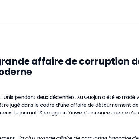
grande affaire de corruption d
oderne
s-Unis pendant deux décennies, Xu Guojun a été extradé ver
être jugé dans le cadre d’une affaire de détournement de
neux. Le journal “Shangguan Xinwen” annonce que ce n’es
lement,
“la plus grande affaire de corruption bancaire de