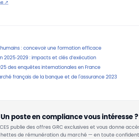
ne
↗
 humains : concevoir une formation efficace
on 2025‑2029 : impacts et clés d’exécution
025 des enquêtes internationales en France
arché français de la banque et de l'assurance 2023
Un poste en compliance vous intéresse ?
ES publie des offres GRC exclusives et vous donne accè
hettes de rémunération du marché — en toute confidenti