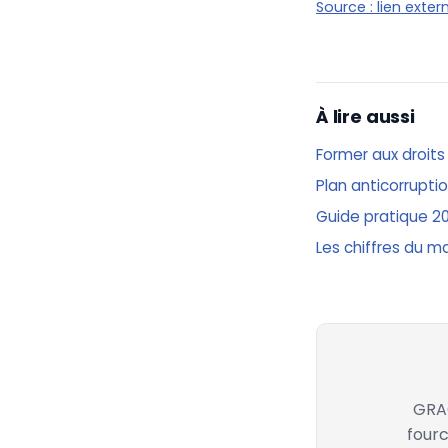
Source :
lien exter
À lire aussi
Former aux droits
Plan anticorrupti
Guide pratique 2
Les chiffres du m
GRAC
fourc