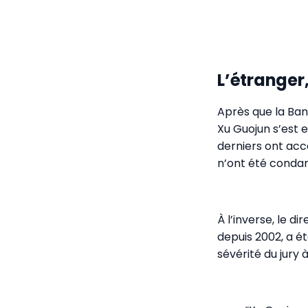
L’étranger
Après que la Bank
Xu Guojun s’est 
derniers ont acc
n’ont été condam
À l’inverse, le d
depuis 2002, a ét
sévérité du jury à