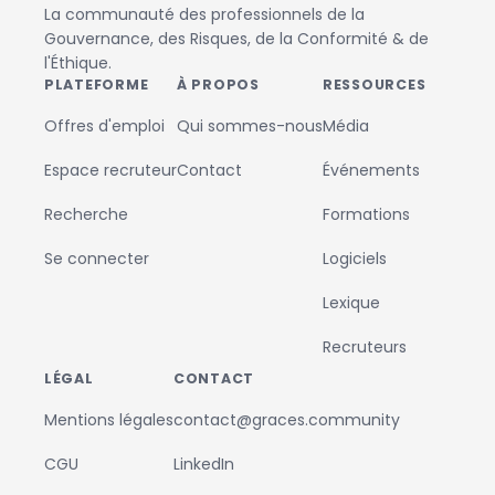
La communauté des professionnels de la
Gouvernance, des Risques, de la Conformité & de
l'Éthique.
PLATEFORME
À PROPOS
RESSOURCES
Offres d'emploi
Qui sommes-nous
Média
Espace recruteur
Contact
Événements
Recherche
Formations
Se connecter
Logiciels
Lexique
Recruteurs
LÉGAL
CONTACT
Mentions légales
contact@graces.community
CGU
LinkedIn