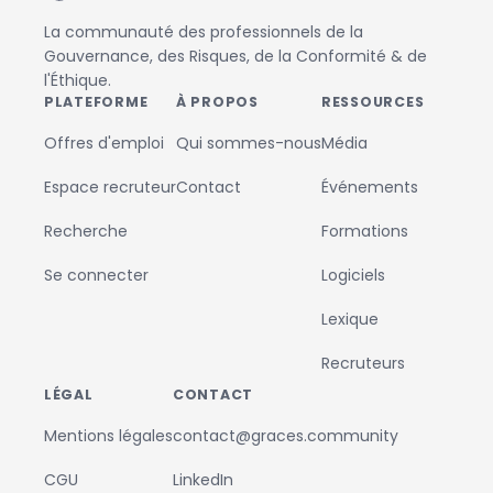
La communauté des professionnels de la
Gouvernance, des Risques, de la Conformité & de
l'Éthique.
PLATEFORME
À PROPOS
RESSOURCES
Offres d'emploi
Qui sommes-nous
Média
Espace recruteur
Contact
Événements
Recherche
Formations
Se connecter
Logiciels
Lexique
Recruteurs
LÉGAL
CONTACT
Mentions légales
contact@graces.community
CGU
LinkedIn