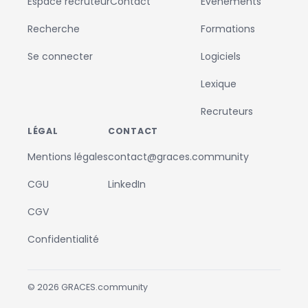
Espace recruteur
Contact
Événements
Recherche
Formations
Se connecter
Logiciels
Lexique
Recruteurs
LÉGAL
CONTACT
Mentions légales
contact@graces.community
CGU
LinkedIn
CGV
Confidentialité
©
2026
GRACES.community